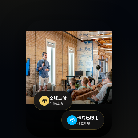
全球支付
🌍
付款成功
卡片已啟用
💳
可立即刷卡