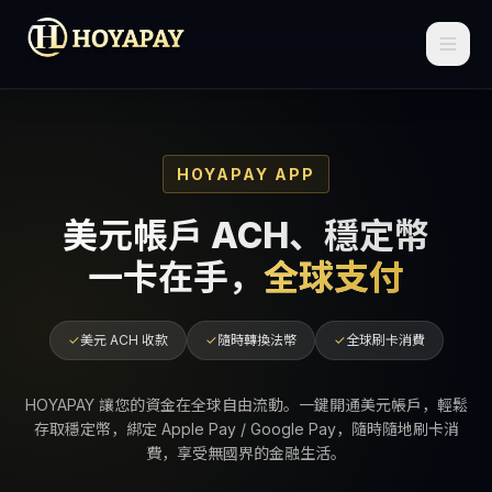
HOYAPAY APP
美元帳戶 ACH、穩定幣
一卡在手，
全球支付
✓
美元 ACH 收款
✓
隨時轉換法幣
✓
全球刷卡消費
HOYAPAY 讓您的資金在全球自由流動。一鍵開通美元帳戶，輕鬆
存取穩定幣，綁定 Apple Pay / Google Pay，隨時隨地刷卡消
費，享受無國界的金融生活。