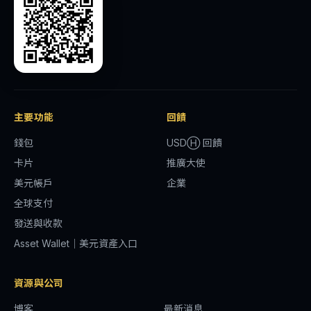
主要功能
回饋
錢包
USDⒽ 回饋
卡片
推廣大使
美元帳戶
企業
全球支付
發送與收款
Asset Wallet｜美元資產入口
資源與公司
博客
最新消息