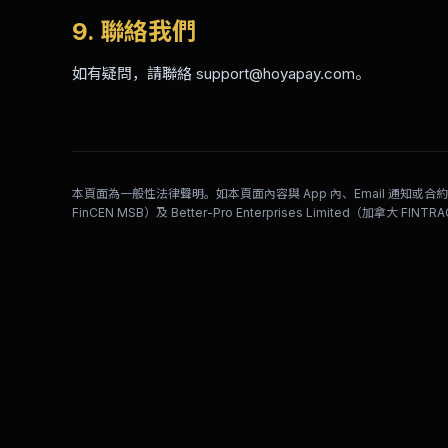
9. 聯絡我們
如有疑問，請聯絡 support@hoyapay.com。
本頁面為一般性法律聲明。如本頁面內容與 App 內、Email 通知或合約版本
FinCEN MSB）及 Better-Pro Enterprises Limited（加拿大 FIN