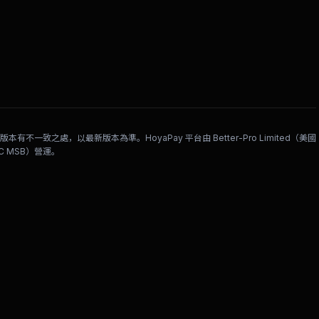
有不一致之處，以最新版本為準。HoyaPay 平台由 Better-Pro Limited（美國
TRAC MSB）營運。