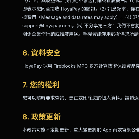
（OTP）與驗證碼。我們絕不發送行銷或推廣簡訊。(1) 同
即表示您同意接收 HoyaPay 的簡訊。(2) 訊息頻率
據費用（Message and data rates may apply
support@hoyapay.com。(5) 不分享第三方：我
關係企業作行銷或推廣用途。手機資訊僅用於提供您所請
6. 資料安全
HoyaPay 採用 Fireblocks MPC 多方計算
7. 您的權利
您可以隨時要求查詢、更正或刪除您的個人資料。請透過 suppo
8. 政策更新
本政策可能不定期更新，重大變更將於 App 內或官網公