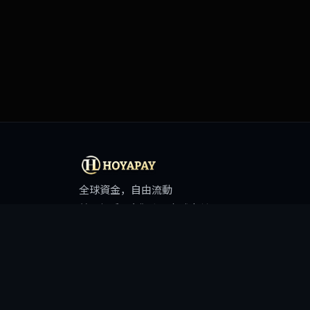
全球資金，自由流動
美元帳戶 · 虛擬卡 · 全球支付
主要功能